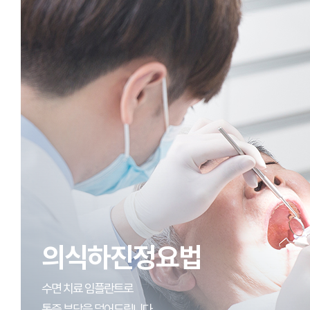
의식하진정요법
수면 치료 임플란트로
통증 부담을 덜어드립니다.