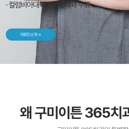
· 컬럼비아대학교 보철학과 수료
의료진 소개 →
왜 구미이튼 365치