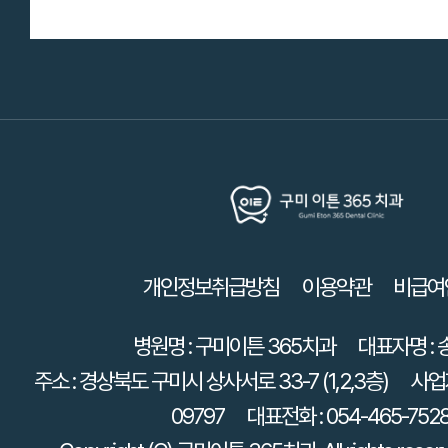
개인정보취급방침
이용약관
비급여
병원명 : 구미이튼 365치과
대표자명 :
주소 : 경상북도 구미시 상사서로 33-7 (1,2,3층)
사업자
09797
대표전화 : 054-465-752