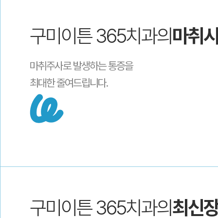
구미이튼 365치과의
마취
마취주사로 발생하는 통증을
최대한 줄여드립니다.
구미이튼 365치과의
최신