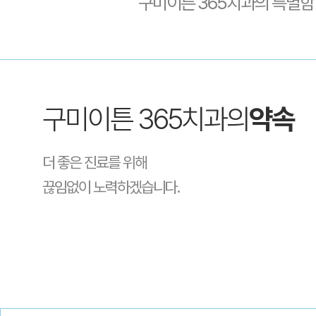
구미이튼 365치과의 특별함
구미이튼 365치과의
약속
더 좋은 진료를 위해
끊임없이 노력하겠습니다.