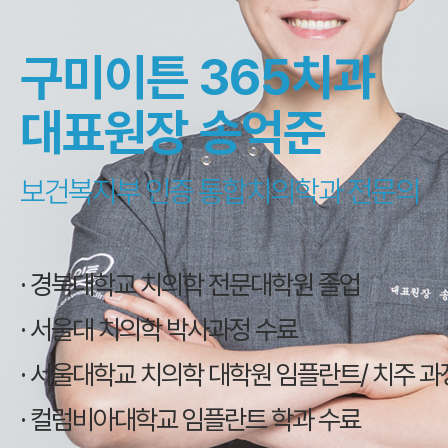
구미이튼 365치과
대표원장 송억준
보건복지부 인증 통합치의학과 전문의
· 경북대학교 치의학 전문대학원 졸업
· 서울대 치의학 박사과정 수료
· 서울대학교 치의학 대학원 임플란트/ 치주 과
· 컬럼비아대학교 임플란트 학과 수료